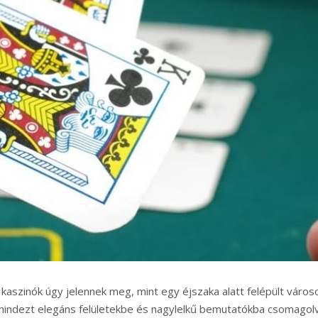
aszinók úgy jelennek meg, mint egy éjszaka alatt felépült váro
indezt elegáns felületekbe és nagylelkű bemutatókba csomagolva.