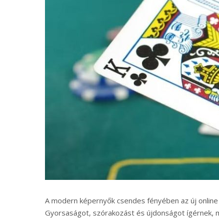
A modern képernyők csendes fényében az új online k
Gyorsaságot, szórakozást és újdonságot ígérnek, m