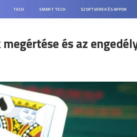
TECH
SMART TECH
SZOFTVEREK ÉS APPOK
k megértése és az engedél