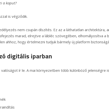
zi a kaput?
zzal is végződik.
délyezés nem csupán díszítés. Ez az a láthatatlan architektúra, 
ifejezés marad, elrejtve a lábléc szövegében, elhomályosítva a b
n ahhoz, hogy értelmezni tudjuk bármely új platform biztonságá
zó digitális iparban
valóságot ír le. A mai környezetben több különböző jelenségre is
rmék
raindítás