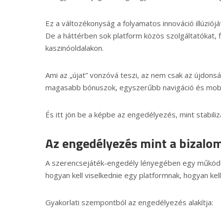
Ez a változékonyság a folyamatos innováció illúzióját
De a háttérben sok platform közös szolgáltatókat,
kaszinóoldalakon
.
Ami az „újat” vonzóvá teszi, az nem csak az újdons
magasabb bónuszok, egyszerűbb navigáció és mobil-
És itt jön be a képbe az engedélyezés, mint stabiliz
Az engedélyezés mint a bizalom
A szerencsejáték-engedély lényegében egy működé
hogyan kell viselkednie egy platformnak, hogyan kell e
Gyakorlati szempontból az engedélyezés alakítja: