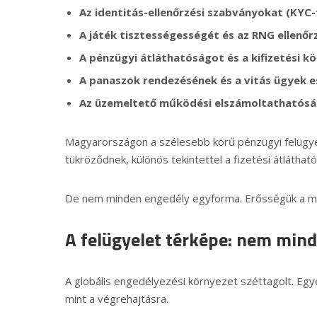
Az identitás-ellenőrzési szabványokat (KYC
A játék tisztességességét és az RNG ellenőr
A pénzügyi átláthatóságot és a kifizetési k
A panaszok rendezésének és a vitás ügyek e
Az üzemeltető működési elszámoltathatós
Magyarországon a szélesebb körű pénzügyi felügyel
tükröződnek, különös tekintettel a fizetési átlátha
De nem minden engedély egyforma. Erősségük a mögö
A felügyelet térképe: nem mind
A globális engedélyezési környezet széttagolt. Egy
mint a végrehajtásra.