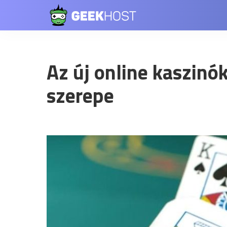
Az új online kaszinó
szerepe