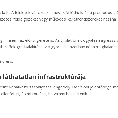
 kelti. A felületek változnak, a nevek fejlődnek, és a promóciós aj
 fizetési feldolgozókat vagy működési keretrendszereket haszná
ág – hanem az előny ígérete is. Az új platformok gyakran agressz
elsődleges kialakítás. Ez a gyorsulás azonban néha meghaladhat
áló erő.
 láthatatlan infrastruktúrája
sre vonatkozó szabályozási engedély. De valódi jelentősége me
llenőrizni, és mi történik, ha valami baj történik.