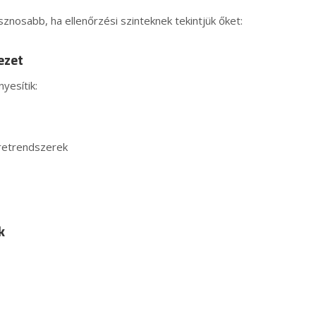
znosabb, ha ellenőrzési szinteknek tekintjük őket:
ezet
yesítik:
eretrendszerek
k