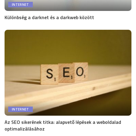
INTERNET
Különbség a darknet és a darkweb között
INTERNET
Az SEO sikerének titka: alapvető lépések a weboldalad
optimalizálásához