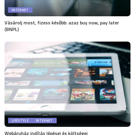
INTERNET
Vásárolj most, fizess később: azaz buy now, pay later
(BNPL)
LIFESTYLE
INTERNET
Webáruház indítás lépései és költségei