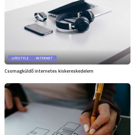
LIFESTYLE
INTERNET
Csomagküldő internetes kiskereskedelem