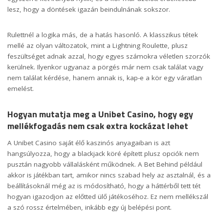
lesz, hogy a döntések igazán beindulnának sokszor.
Rulettnél a logika más, de a hatás hasonló. A klasszikus tétek
mellé az olyan változatok, mint a Lightning Roulette, plusz
feszültséget adnak azzal, hogy egyes számokra véletlen szorzók
kerülnek. Ilyenkor ugyanaz a pörgés már nem csak találat vagy
nem találat kérdése, hanem annak is, kap-e a kör egy váratlan
emelést.
Hogyan mutatja meg a Unibet Casino, hogy egy
mellékfogadás nem csak extra kockázat lehet
A Unibet Casino saját élő kaszinós anyagaiban is azt
hangsúlyozza, hogy a blackjack köré épített plusz opciók nem
pusztán nagyobb vállalásként működnek. A Bet Behind például
akkor is játékban tart, amikor nincs szabad hely az asztalnál, és a
beállításoknál még az is módosítható, hogy a háttérből tett tét
hogyan igazodjon az előtted ülő játékoséhoz. Ez nem mellékszál
a szó rossz értelmében, inkább egy új belépési pont.