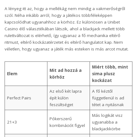
A lényeg itt az, hogy a mellékág nem mindig a vakmerőségről
szól. Néha inkább arról, hogy a játékos többféleképpen
kapcsolódhat ugyanahhoz a körhöz. Ez különösen a Unibet
Casino élő választékában látszik, ahol a blackjack mellett több
rulettváltozat is elérhető, így ugyanaz a fő mechanika eltérő
ritmust, eltérő kockázatérzetet és eltérő hangulatot kap. Nem
véletlen, hogy ugyanaz a játék más esteken is más arcot mutat.
Miért több, mint
Mit ad hozzá a
Elem
sima plusz
körhöz
kockázat
Az első két lapra
A fő kéztől
Perfect Pairs
épít külön
függetlenül is ad
feszültséget
tétet a nyitásnak
Más logikát visz
Pókerszerű
21+3
ugyanabba a
kombinációt figyel
blackjackkörbe