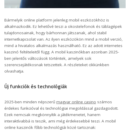
Bármelyik online platform jelenleg mobil eszközökhöz is
alkalmazkodik. Ez lehetővé teszi a okostelefonok és táblagépek
tulajdonosainak, hogy bárhonnan játszanak, ahol stabil
internetkapcsolat van. Az ilyen eszközökön mind a mobil verzió,
mind a hivatalos alkalmazás használható. Ez az adott internetes
kaszinó feltételeitől függ. A mobil kaszinókban azonban 2025-
ben jelentős változások történtek, amelyek sok
szerencsejátékosnak tetszettek. A részleteket cikkünkben
olvashatja.
Új funkciók és technológiák
2025-ben minden népszerű
magyar online casino
számos
érdekes funkcióval és technológiai megoldással gazdagodott.
Ezek nemcsak megkönnyítik a játékmenetet, hanem
interaktívabbá is teszik, ami még érdekesebbé teszi. A mobil
online kaszinók főbb technológiái közé tartoznak: