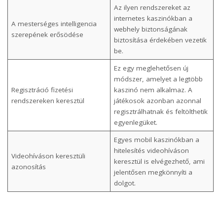
Az ilyen rendszereket az
internetes kaszinókban a
A mesterséges intelligencia
webhely biztonságának
szerepének erősödése
biztosítása érdekében vezetik
be.
Ez egy meglehetősen új
módszer, amelyet a legtöbb
Regisztráció fizetési
kaszinó nem alkalmaz. A
rendszereken keresztül
játékosok azonban azonnal
regisztrálhatnak és feltölthetik
egyenlegüket.
Egyes mobil kaszinókban a
hitelesítés videohíváson
Videohíváson keresztüli
keresztül is elvégezhető, ami
azonosítás
jelentősen megkönnyíti a
dolgot.