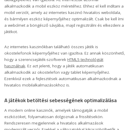
alkalmazkodik a mobil eszköz méretéhez. Ehhez el kell indítani a
mobil verziót, amely az internetes kaszinó hivatalos weboldala,
és bármilyen eszköz képernyőjéhez optimalizált. Csak be kell írni
a webcímet a böngésző sávjába, majd regisztrálni és elkezdeni a
játékot.
Az internetes kaszinókban található összes játék is
okostelefonok képernyőjéhez van igazítva. Ez annak köszönhető,
hogy a szerencsejáték-szoftverek
HTML5 technológiát
használnak
. Ez azt jelenti, hogy a játék automatikusan
alkalmazkodik az okostelefon vagy tablet képernyőjéhez.
Ezenkívül ezek a fejlesztések automatikusan alkalmazkodnak a
hivatalos mobilalkalmazásokhoz is.
A játékok betöltési sebességének optimalizálása
A modern online kaszinók, amelyek támogatják a mobil
eszközöket, folyamatosan dolgoznak a frissítésekön.
Rendszeresen megjelennek a hivatalos alkalmazások
modernizált verziói. Ezekkel a változatokkal kiküszöbölhetők a