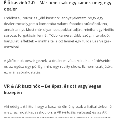
Élő kaszinó 2.0 – Már nem csak egy kamera meg egy
dealer
Emlékszel, mikor az „élő kaszinó” annyit jelentett, hogy egy
dealer mosolygott a kamerába valami fapados stúdióból? Na,
annak annyi. Most már olyan setupokkal tolják, mintha egy Netflix
sorozat forgatásán lennél. Több kamera, több szög, interakció,
hangulat, effektek – mintha te is ott lennél egy fullos Las Vegas-i
asztalnál.
A játékosok beszélgetnek, a dealerek válaszolnak a kérdéseidre
és az egész úgy pörög, mint egy reality show. Ez nem csak játék,
ez már szórakoztatás.
VR & AR kaszinók – Belépsz, és ott vagy Vegas
közepén
Aki eddig azt hitte, hogy a kaszinó élmény csak a fizikai térben él
meg, az most kapaszkodjon: a VR (virtuális valóság) és az AR