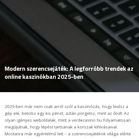
Modern szerencsejáték: A legforróbb trendek az
online kaszinókban 2025-ben
2025-ben már nem csak arról szól a kaszinózás, hogy leülsz a
gép elé, betolsz egy kis pénzt, aztán pörgetsz, mint az őrült. Az
olyan igényes weboldalak, mint a
verdecasino hu
folyamatosan
megújulnak, hogy lépést tartsanak a korszak kihívásaival.
Mostanra már egyértelmű lett – a szerencsejátékok világa elérte