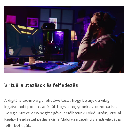
Virtuális utazások és felfedezés
A digitális technológia lehetővé teszi, hogy bejárjuk a világ
legtávolabbi pontjait anélkül, hogy elhagynánk az otthonunkat.
Google Street View segítségével sétálhatunk Tokió utcáin, Virtual
Reality headsettel pedig akár a Maldív-szigetek víz alatti világát is
felfedezhetjük.