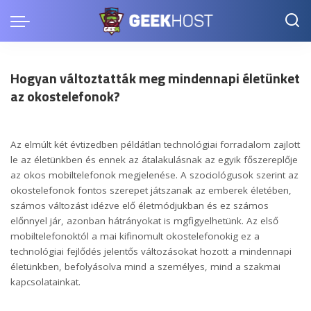
Hogyan változtatták meg mindennapi életünket
az okostelefonok?
Az elmúlt két évtizedben példátlan technológiai forradalom zajlott
le az életünkben és ennek az átalakulásnak az egyik főszereplője
az okos mobiltelefonok megjelenése. A szociológusok szerint az
okostelefonok fontos szerepet játszanak az emberek életében,
számos változást idézve elő életmódjukban és ez számos
előnnyel jár, azonban hátrányokat is mgfigyelhetünk. Az első
mobiltelefonoktól a mai kifinomult okostelefonokig ez a
technológiai fejlődés jelentős változásokat hozott a mindennapi
életünkben, befolyásolva mind a személyes, mind a szakmai
kapcsolatainkat.