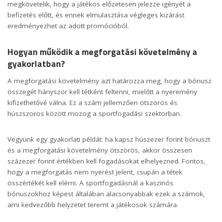
megkövetelik, hogy a játékos előzetesen jelezze igényét a
befizetés előtt, és ennek elmulasztása végleges kizárást
eredményezhet az adott promócióból.
Hogyan működik a megforgatási követelmény a
gyakorlatban?
A megforgatási követelmény azt határozza meg, hogy a bónusz
összegét hányszor kell tétként feltenni, mielőtt a nyeremény
kifizethetővé válna. Ez a szám jellemzően ötszörös és
húszszoros között mozog a sportfogadási szektorban.
Vegyünk egy gyakorlati példát: ha kapsz húszezer forint bónuszt
és a megforgatási követelmény ötszörös, akkor összesen
százezer forint értékben kell fogadásokat elhelyezned. Fontos,
hogy a megforgatás nem nyerést jelent, csupán a tétek
összértékét kell elérni. A sportfogadásnál a kaszinós
bónuszokhoz képest általában alacsonyabbak ezek a számok,
ami kedvezőbb helyzetet teremt a játékosok számára.