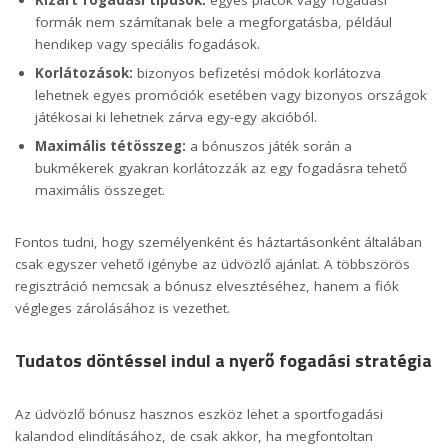
formák nem számítanak bele a megforgatásba, például
hendikep vagy speciális fogadások.
Korlátozások:
bizonyos befizetési módok korlátozva
lehetnek egyes promóciók esetében vagy bizonyos országok
játékosai ki lehetnek zárva egy-egy akcióból.
Maximális tétösszeg:
a bónuszos játék során a
bukmékerek gyakran korlátozzák az egy fogadásra tehető
maximális összeget.
Fontos tudni, hogy személyenként és háztartásonként általában
csak egyszer vehető igénybe az üdvözlő ajánlat. A többszörös
regisztráció nemcsak a bónusz elvesztéséhez, hanem a fiók
végleges zárolásához is vezethet.
Tudatos döntéssel indul a nyerő fogadási stratégia
Az üdvözlő bónusz hasznos eszköz lehet a sportfogadási
kalandod elindításához, de csak akkor, ha megfontoltan