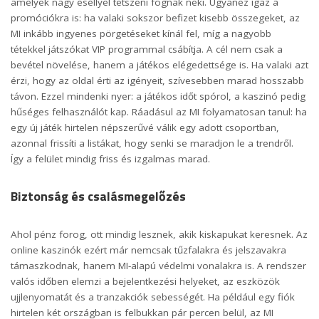
amelyek nagy eséllyel tetszeni fognak neki. Ugyanez igaz a
promóciókra is: ha valaki sokszor befizet kisebb összegeket, az
MI inkább ingyenes pörgetéseket kínál fel, míg a nagyobb
tétekkel játszókat VIP programmal csábítja. A cél nem csak a
bevétel növelése, hanem a játékos elégedettsége is. Ha valaki azt
érzi, hogy az oldal érti az igényeit, szívesebben marad hosszabb
távon. Ezzel mindenki nyer: a játékos időt spórol, a kaszinó pedig
hűséges felhasználót kap. Ráadásul az MI folyamatosan tanul: ha
egy új játék hirtelen népszerűvé válik egy adott csoportban,
azonnal frissíti a listákat, hogy senki se maradjon le a trendről.
Így a felület mindig friss és izgalmas marad.
Biztonság és csalásmegelőzés
Ahol pénz forog, ott mindig lesznek, akik kiskapukat keresnek. Az
online kaszinók ezért már nemcsak tűzfalakra és jelszavakra
támaszkodnak, hanem MI-alapú védelmi vonalakra is. A rendszer
valós időben elemzi a bejelentkezési helyeket, az eszközök
ujjlenyomatát és a tranzakciók sebességét. Ha például egy fiók
hirtelen két országban is felbukkan pár percen belül, az MI