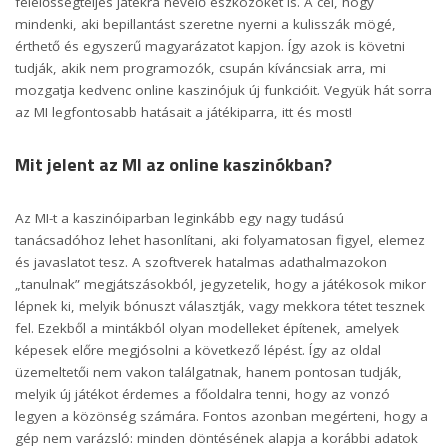
felelősségteljes játékra nevelő eszközöket is. A cél, hogy
mindenki, aki bepillantást szeretne nyerni a kulisszák mögé,
érthető és egyszerű magyarázatot kapjon. Így azok is követni
tudják, akik nem programozók, csupán kíváncsiak arra, mi
mozgatja kedvenc online kaszinójuk új funkcióit. Vegyük hát sorra
az MI legfontosabb hatásait a játékiparra, itt és most!
Mit jelent az MI az online kaszinókban?
Az MI-t a kaszinóiparban leginkább egy nagy tudású
tanácsadóhoz lehet hasonlítani, aki folyamatosan figyel, elemez
és javaslatot tesz. A szoftverek hatalmas adathalmazokon
„tanulnak” megjátszásokból, jegyzetelik, hogy a játékosok mikor
lépnek ki, melyik bónuszt választják, vagy mekkora tétet tesznek
fel. Ezekből a mintákból olyan modelleket építenek, amelyek
képesek előre megjósolni a következő lépést. Így az oldal
üzemeltetői nem vakon találgatnak, hanem pontosan tudják,
melyik új játékot érdemes a főoldalra tenni, hogy az vonzó
legyen a közönség számára. Fontos azonban megérteni, hogy a
gép nem varázsló: minden döntésének alapja a korábbi adatok