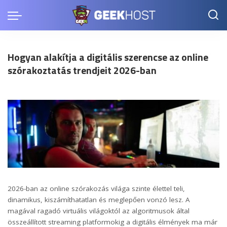
Hogyan alakítja a digitális szerencse az online
szórakoztatás trendjeit 2026-ban
2026-ban az online szórakozás világa szinte élettel teli,
dinamikus, kiszámíthatatlan és meglepően vonzó lesz. A
magával ragadó virtuális világoktól az algoritmusok által
összeállított streaming platformokig a digitális élmények ma már