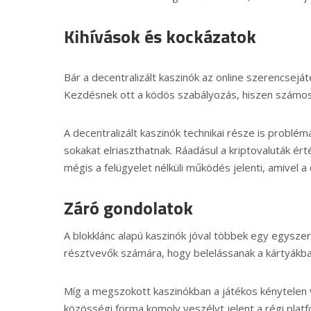
Kihívások és kockázatok
Bár a decentralizált kaszinók az online szerencsejá
Kezdésnek ott a ködös szabályozás, hiszen számos 
A decentralizált kaszinók technikai része is problé
sokakat elriaszthatnak. Ráadásul a kriptovaluták é
mégis a felügyelet nélküli működés jelenti, amivel a
Záró gondolatok
A blokklánc alapú kaszinók jóval többek egy egyszerű
résztvevők számára, hogy belelássanak a kártyákba
Míg a megszokott kaszinókban a játékos kénytelen vol
közösségi forma komoly veszélyt jelent a régi platf