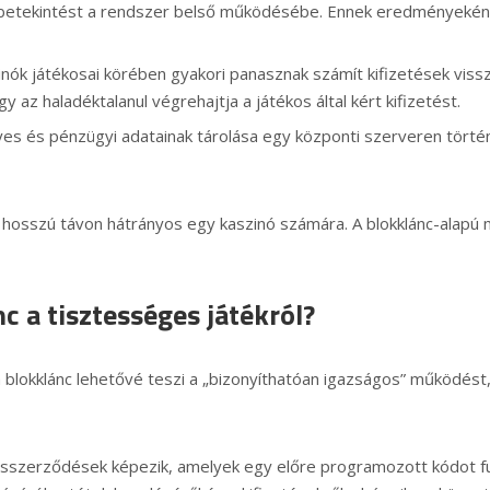
etekintést a rendszer belső működésébe. Ennek eredményeként n
ók játékosai körében gyakori panasznak számít kifizetések vissza
 az haladéktalanul végrehajtja a játékos által kért kifizetést.
s és pénzügyi adatainak tárolása egy központi szerveren történik
mi hosszú távon hátrányos egy kaszinó számára. A
blokklánc-alapú
 a tisztességes játékról?
a blokklánc lehetővé teszi a „bizonyíthatóan igazságos” működés
osszerződések képezik, amelyek egy előre programozott kódot fu