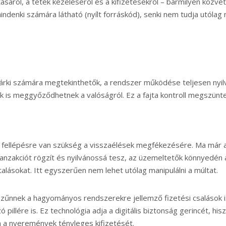
áról, a tétek kezeléséről és a kifizetésekről – bármilyen közvetí
indenki számára látható (nyílt forráskód), senki nem tudja utólag
ki számára megtekinthetők, a rendszer működése teljesen nyilván
uk is meggyőződhetnek a valóságról. Ez a fajta kontroll megszüntet
fellépésre van szükség a visszaélések megfékezésére. Ma már a d
ranzakciót rögzít és nyilvánossá tesz, az üzemeltetők könnyedén
ásokat. Itt egyszerűen nem lehet utólag manipulálni a múltat.
zűnnek a hagyományos rendszerekre jellemző fizetési csalások is
pillére is. Ez technológia adja a digitális biztonság gerincét, hi
a a nyeremények tényleges kifizetését.