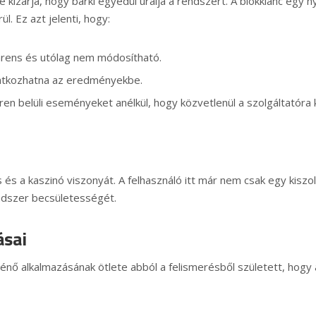
ve kizárja, hogy bárki egyedül uralja a rendszert. A blokklánc egy 
. Ez azt jelenti, hogy:
parens és utólag nem módosítható.
avatkozhatna az eredményekbe.
ren belüli eseményeket anélkül, hogy közvetlenül a szolgáltatóra 
s és a kaszinó viszonyát. A felhasználó itt már nem csak egy kisz
rendszer becsületességét.
ásai
rténő alkalmazásának ötlete abból a felismerésből született, ho