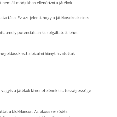
em áll módjukban ellenőrizni a játékok
tartása. Ez azt jelenti, hogy a játékosoknak nincs
, amely potenciálisan kiszolgáltatott lehet
 megoldások
ezt a bizalmi hiányt hivatottak
t, vagyis a játékok kimenetelének tisztességessége
ttat a blokkláncon. Az okosszerződés