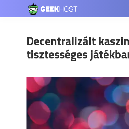
Decentralizált kaszi
tisztességes játékba