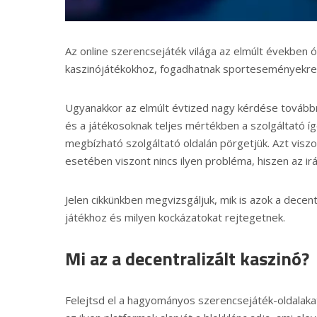
Az online szerencsejáték világa az elmúlt években 
kaszinójátékokhoz, fogadhatnak sporteseményekre v
Ugyanakkor az elmúlt évtized nagy kérdése tovább
és a játékosoknak teljes mértékben a szolgáltató í
megbízható szolgáltató oldalán pörgetjük. Azt visz
esetében viszont nincs ilyen probléma, hiszen az i
Jelen cikkünkben megvizsgáljuk, mik is azok a decen
játékhoz és milyen kockázatokat rejtegetnek.
Mi az a decentralizált kaszinó?
Felejtsd el a hagyományos szerencsejáték-oldalakat,