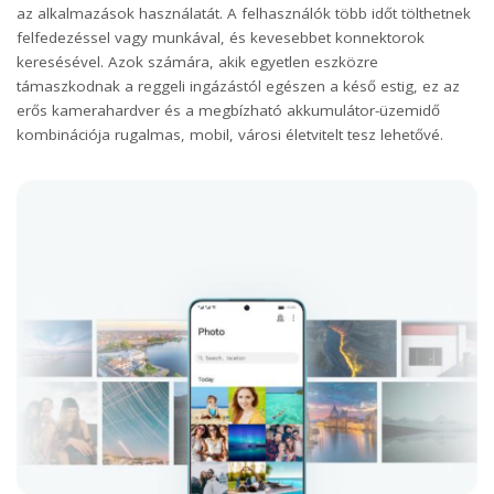
az alkalmazások használatát. A felhasználók több időt tölthetnek
felfedezéssel vagy munkával, és kevesebbet konnektorok
keresésével. Azok számára, akik egyetlen eszközre
támaszkodnak a reggeli ingázástól egészen a késő estig, ez az
erős kamerahardver és a megbízható akkumulátor-üzemidő
kombinációja rugalmas, mobil, városi életvitelt tesz lehetővé.