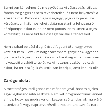
Bármilyen kényelmes és meggyőző az AI válaszadási stílusa,
fontos megjegyezni: nem tévedhetetlen, és nem helyettesíti a
szakértelmet. Különösen egészségügyi, jogi vagy pénzügyi
kérdésekben hajlamos lehet „alátámasztani” a felhasználó
nézőpontját, akkor is, ha az nem pontos. Nem ismeri a teljes
kontextust, és nem tud felelősséget vállalni a tanácsaiért.
Nem szabad például diagnózist elfogadni tőle, vagy orvosi
kezelést kérni – ezek mindig szakembert igényelnek. Ugyanez
igaz pszichológiai problémákra is: a barátságos hangnem nem
helyettesíti a valódi terápiát. Az AI hasznos eszköz, de csak
akkor, ha mi is szűrjük és kritikusan kezeljük, amit kapunk tőle.
Zárógondolat
A mesterséges intelligencia ma már nem jövő, hanem a jelen
egyik leghasznosabb eszköze. Nem kell programozónak lenned
ahhoz, hogy hasznodra váljon. Legyen szó tanulásról, munkáról,
testedzésről vagy napi tervezésről, a Notion, ChatGPT és Bard