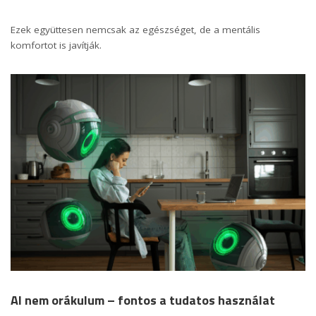
Ezek együttesen nemcsak az egészséget, de a mentális
komfortot is javítják.
AI nem orákulum – fontos a tudatos használat