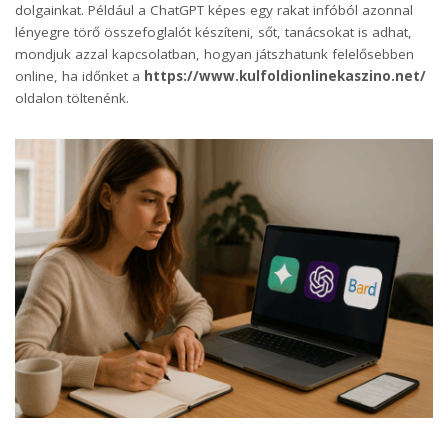
dolgainkat. Például a ChatGPT képes egy rakat infóból azonnal
lényegre törő összefoglalót készíteni, sőt, tanácsokat is adhat,
mondjuk azzal kapcsolatban, hogyan játszhatunk felelősebben
online, ha időnket a
https://www.kulfoldionlinekaszino.net/
oldalon töltenénk.