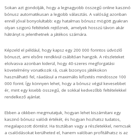
Sokan azt gondolják, hogy a legnagyobb összegű online kaszinó
bónusz automatikusan a legjobb választás. A valóság azonban
ennél jóval bonyolultabb: egy hatalmas bónusz mögött gyakran
olyan szigorú feltételek rejtőznek, amelyek hosszú távon akár
hátrányt is jelenthetnek a játékos számára.
Képzeld el például, hogy kapsz egy 200 000 forintos üdvözlő
bónuszt, ami elsőre rendkívül csábítóan hangzik. A részleteket
elolvasva azonban kiderül, hogy 40-szeres megforgatási
követelmény vonatkozik rá, csak bizonyos játékokon
használható fel, ráadásul a maximális kifizetés mindössze 100
000 forint. Így könnyen lehet, hogy a bónusz végül kevesebbet
ér, mint egy kisebb összegű, de sokkal kedvezőbb feltételekkel
rendelkező ajánlat.
Ebben a cikkben megmutatjuk, hogyan lehet kiszámítani egy
kaszinó bónusz valódi értékét, és hogyan hozhatsz tudatos,
megalapozott döntést. Ha tisztában vagy a részletekkel, nemcsak
a csalódásokat kerülheted el, hanem valóban profitálhatsz is az