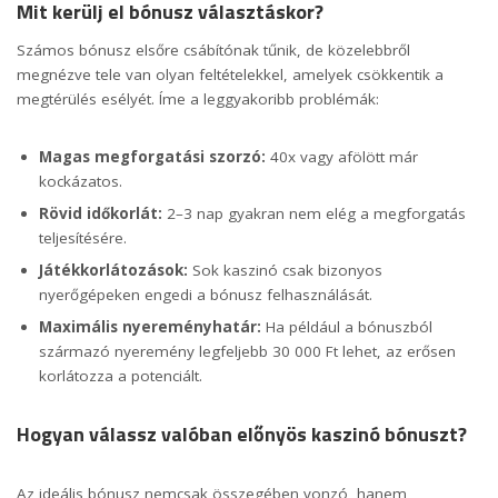
Mit kerülj el bónusz választáskor?
Számos bónusz elsőre csábítónak tűnik, de közelebbről
megnézve tele van olyan feltételekkel, amelyek csökkentik a
megtérülés esélyét. Íme a leggyakoribb problémák:
Magas megforgatási szorzó:
40x vagy afölött már
kockázatos.
Rövid időkorlát:
2–3 nap gyakran nem elég a megforgatás
teljesítésére.
Játékkorlátozások:
Sok kaszinó csak bizonyos
nyerőgépeken engedi a bónusz felhasználását.
Maximális nyereményhatár:
Ha például a bónuszból
származó nyeremény legfeljebb 30 000 Ft lehet, az erősen
korlátozza a potenciált.
Hogyan válassz valóban előnyös kaszinó bónuszt?
Az ideális bónusz nemcsak összegében vonzó, hanem