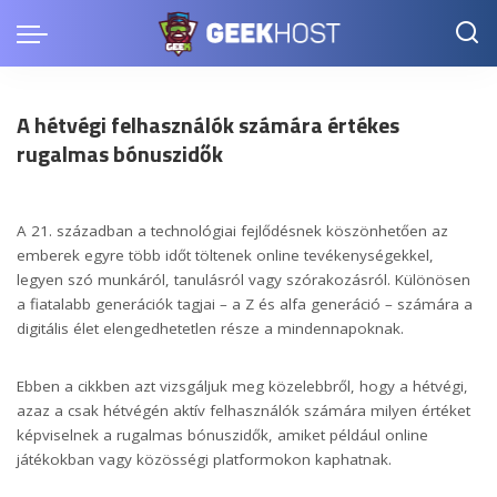
A hétvégi felhasználók számára értékes
rugalmas bónuszidők
A 21. században a technológiai fejlődésnek köszönhetően az
emberek egyre több időt töltenek online tevékenységekkel,
legyen szó munkáról, tanulásról vagy szórakozásról. Különösen
a fiatalabb generációk tagjai – a Z és alfa generáció – számára a
digitális élet elengedhetetlen része a mindennapoknak.
Ebben a cikkben azt vizsgáljuk meg közelebbről, hogy a hétvégi,
azaz a csak hétvégén aktív felhasználók számára milyen értéket
képviselnek a rugalmas bónuszidők, amiket például online
játékokban vagy közösségi platformokon kaphatnak.