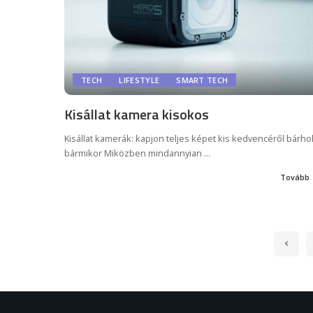
TECH
LIFESTYLE
SMART TECH
Kisállat kamera kisokos
Kisállat kamerák: kapjon teljes képet kis kedvencéről bárhol
bármikor Miközben mindannyian
...
Tovább