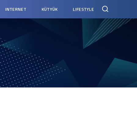
INTERNET
KÜTYÜK
LIFESTYLE