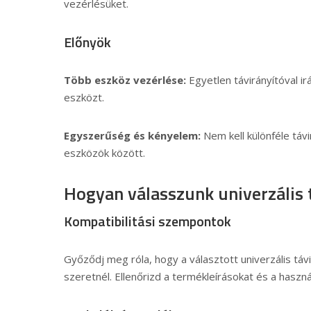
vezérlésüket.
Előnyök
Több eszköz vezérlése:
Egyetlen távirányítóval ir
eszközt.
Egyszerűség és kényelem:
Nem kell különféle távi
eszközök között.
Hogyan válasszunk univerzális 
Kompatibilitási szempontok
Győződj meg róla, hogy a választott univerzális távi
szeretnél. Ellenőrizd a termékleírásokat és a haszná