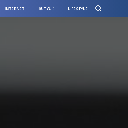
INTERNET
KÜTYÜK
LIFESTYLE