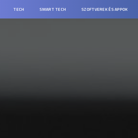
TECH
SMART TECH
SZOFTVEREK ÉS APPOK