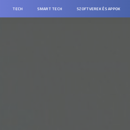
TECH
SMART TECH
SZOFTVEREK ÉS APPOK