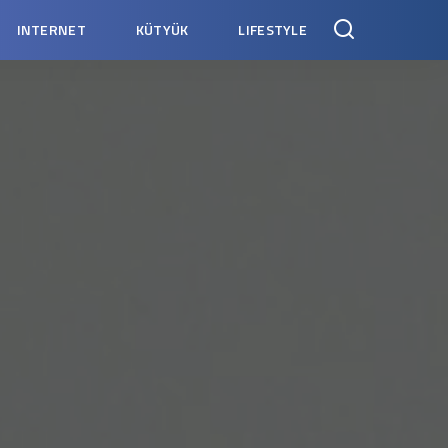
INTERNET
KÜTYÜK
LIFESTYLE