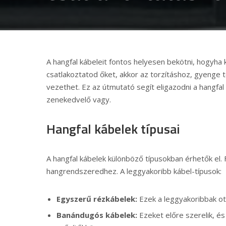
A hangfal kábeleit fontos helyesen bekötni, hogyha 
csatlakoztatod őket, akkor az torzításhoz, gyenge
vezethet. Ez az útmutató segít eligazodni a hangfal
zenekedvelő vagy.
Hangfal kábelek típusai
A hangfal kábelek különböző típusokban érhetők el. 
hangrendszeredhez. A leggyakoribb kábel-típusok:
Egyszerű rézkábelek:
Ezek a leggyakoribbak ott
Banándugós kábelek:
Ezeket előre szerelik, é