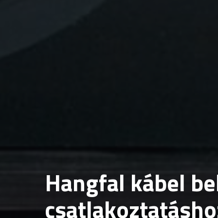
Hangfal kábel be
csatlakoztatásho