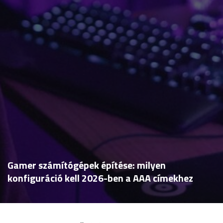
Gamer számítógépek építése: milyen
konfiguráció kell 2026-ben a AAA címekhez