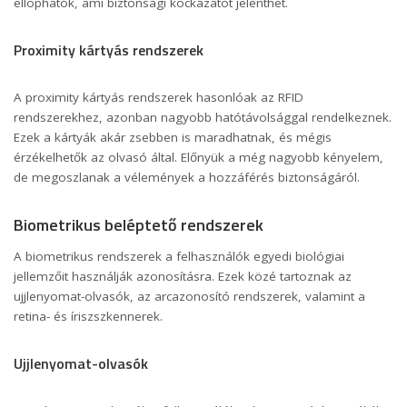
ellophatók, ami biztonsági kockázatot jelenthet.
Proximity kártyás rendszerek
A proximity kártyás rendszerek hasonlóak az RFID
rendszerekhez, azonban nagyobb hatótávolsággal rendelkeznek.
Ezek a kártyák akár zsebben is maradhatnak, és mégis
érzékelhetők az olvasó által. Előnyük a még nagyobb kényelem,
de megoszlanak a vélemények a hozzáférés biztonságáról.
Biometrikus beléptető rendszerek
A biometrikus rendszerek a felhasználók egyedi biológiai
jellemzőit használják azonosításra. Ezek közé tartoznak az
ujjlenyomat-olvasók, az arcazonosító rendszerek, valamint a
retina- és íriszszkennerek.
Ujjlenyomat-olvasók